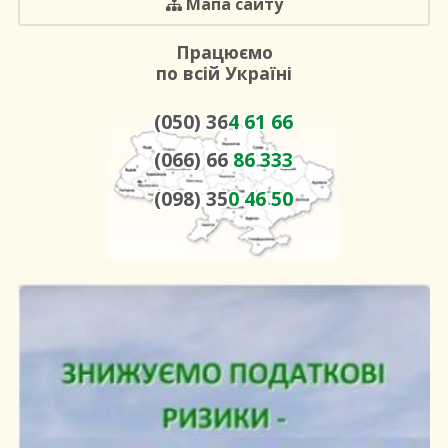
Мапа сайту
Працюємо
по всій Україні
(050) 36
4 61 66
(066) 66
86 333
(098) 35
0 46 50