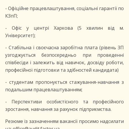
- Офіційне працевлаштування, соціальні гарантії по
КЗпП;
- Офіс у центрі Харкова (5 хвилин від м.
Університет);
- Стабільна і своєчасна заробітна плата (рівень ЗП
узгоджується безпосередньо при проведенні
співбесіди і залежить від навичок, досвіду роботи,
професійної підготовки та здібностей кандидата)
- студентам пропонується стажування-навчання з
подальшим працевлаштуванням;
- Перспективи особистісного та професійного
зростання, навчання за рахунок підприємства.
Резюме із зазначенням вакансії просимо надсилати
на: office@audit.factor.ua