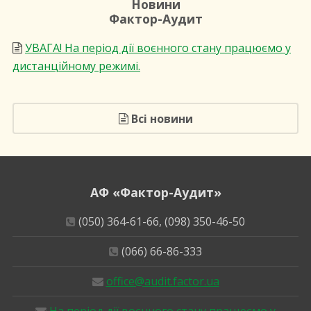
Новини
Фактор-Аудит
УВАГА! На період дії воєнного стану працюємо у
дистанційному режимі.
Всі новини
АФ «Фактор-Аудит»
(050) 364-61-66, (098) 350-46-50
(066) 66-86-333
office@audit.factor.ua
На період дії воєнного стану працюємо у