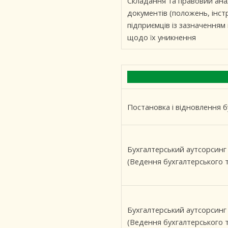
Складання та правовий анал
документів (положень, інстр
підприємців із зазначенням
щодо їх уникнення
Постановка і відновлення б
Бухгалтерський аутсорсинг
(Ведення бухгалтерського т
Бухгалтерський аутсорсинг
(Ведення бухгалтерського т