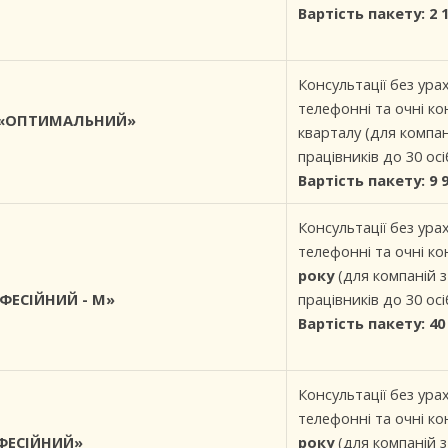
Вартість пакету: 2 
Консультації без урах
телефонні та очні ко
«ОПТИМАЛЬНИЙ»
кварталу (для компа
працівників до 30 осі
Вартість пакету: 9 
Консультації без урах
телефонні та очні ко
року
(для компаній 
ОФЕСІЙНИЙ - М»
працівників до 30 осі
Вартість пакету: 40 
Консультації без урах
телефонні та очні ко
ОФЕСІЙНИЙ»
року
(для компаній 