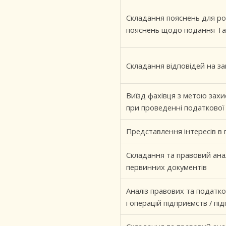
Складання пояснень для ро
пояснень щодо подання Та
Складання відповідей на за
Виїзд фахівця з метою захис
при проведенні податкової
Представлення інтересів в
Складання та правовий анал
первинних документів
Аналіз правових та податко
і операцій підприємств / пі