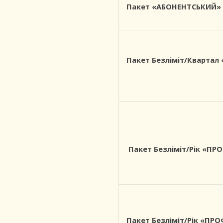
Пакет «АБОНЕНТСЬКИЙ»
Пакет Безліміт/Квартал
Пакет Безліміт/Рік «ПР
Пакет Безліміт/Рік «ПР