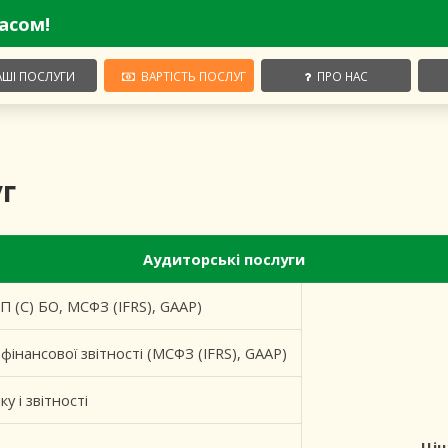
часом!
ШІ ПОСЛУГИ
ВАРТІСТЬ ПОСЛУГ
ПРО НАС
уг
Аудиторські послуги
(П (С) БО, МСФЗ (IFRS), GAAP)
фінансової звітності (МСФЗ (IFRS), GAAP)
у і звітності
Цін