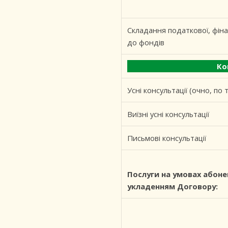
Складання податкової, фінан
до фондів
Консультації щод
Усні консультації (очно, по
Виїзні усні консультації
Письмові консультації
Послуги на умовах абоне
укладенням Договору: