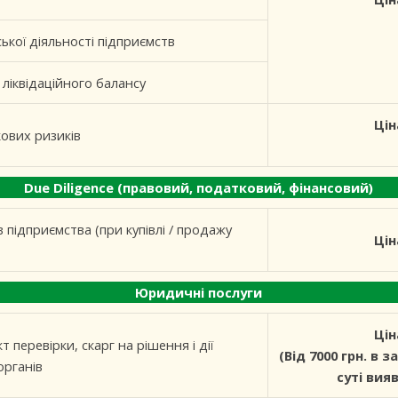
ької діяльності підприємств
ліквідаційного балансу
Цін
ових ризиків
Due Diligence (правовий, податковий, фінансовий)
 підприємства (при купівлі / продажу
Цін
Юридичні послуги
Цін
 перевірки, скарг на рішення і дії
(Від 7000 грн. в 
органів
суті вия