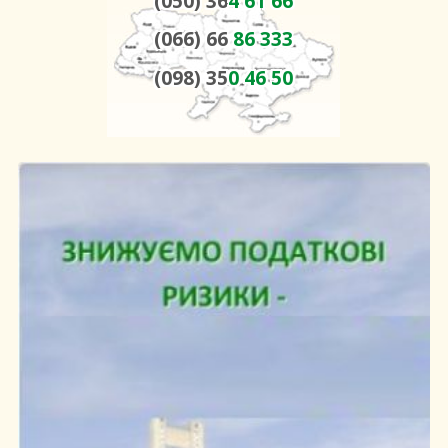
(050) 36
4 61 66
(066) 66
86 333
(098) 35
0 46 50