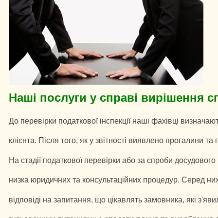
Наші послуги у справі вирішення с
До перевірки податкової інспекції наші фахівці визначаю
клієнта. Після того, як у звітності виявлено прогалини та 
На стадії податкової перевірки або за спроби досудовог
низка юридичних та консультаційних процедур. Серед них
відповіді на запитання, що цікавлять замовника, які з'яви