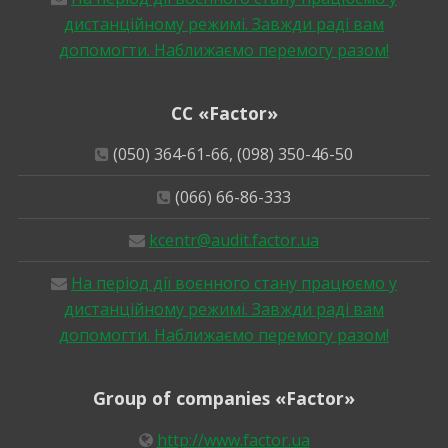
дистанційному режимі. Завжди раді вам
допомогти. Наближаємо перемогу разом!
CC «Factor»
(050) 364-61-66, (098) 350-46-50
(066) 66-86-333
kcentr@audit.factor.ua
На період дії воєнного стану працюємо у
дистанційному режимі. Завжди раді вам
допомогти. Наближаємо перемогу разом!
Group of companies «Factor»
http://www.factor.ua